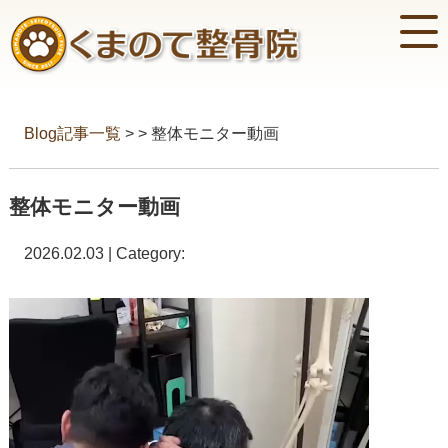
Blog記事一覧
> > 整体モニター動画
整体モニター動画
2026.02.03 | Category:
動
画
プ
レ
ー