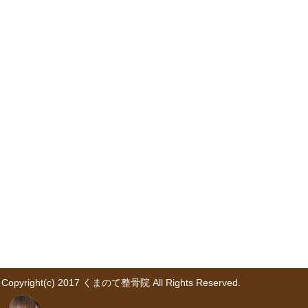
Copyright(c) 2017 くまのて整骨院 All Rights Reserved.
powered by ラ
ポールスタイル（整骨院・整体院・治療院HP制作）