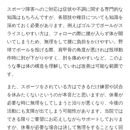
スポーツ障害へのご対応は症状や不調に関する専門的な
知識はもちろんですが、各競技や種目についても知識を
深めておく必要があります。例えばゴルフでボールがス
ライスしやすい方は、フォローの際に腰が入らず体が開
いてしまうため、無理をして腰に負担をかけやすい。野
球でボールを投げる際、肩甲骨の角度が悪ければ投球動
作時に肘が下がりやすく、肘を痛めやすいなど。このよ
うな事は体の構造を理解していれば改善は可能な範囲で
す。
また、スポーツをされている方はできるだけ練習や試合
を休みたくないというのが本音だと思いますが、休養が
必要な時に無理をしてしまうと治りが悪くなり、今後の
活動にも支障が出てしまう可能性があります。当院では
できる限りご要望にお応えしながらサポートしておりま
すが、休養が必要な場合は決して無理をすることなく回