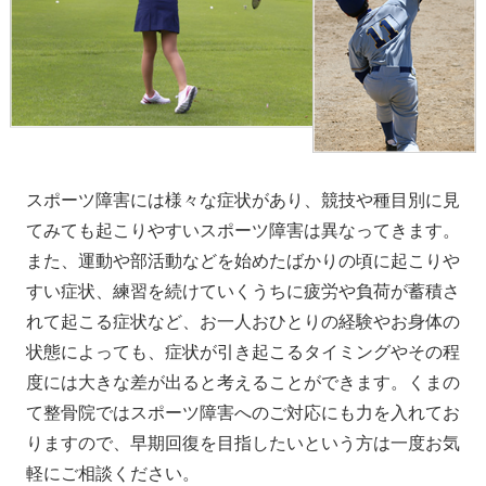
スポーツ障害には様々な症状があり、競技や種目別に見
てみても起こりやすいスポーツ障害は異なってきます。
また、運動や部活動などを始めたばかりの頃に起こりや
すい症状、練習を続けていくうちに疲労や負荷が蓄積さ
れて起こる症状など、お一人おひとりの経験やお身体の
状態によっても、症状が引き起こるタイミングやその程
度には大きな差が出ると考えることができます。くまの
て整骨院ではスポーツ障害へのご対応にも力を入れてお
りますので、早期回復を目指したいという方は一度お気
軽にご相談ください。