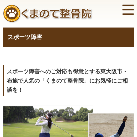
スポーツ障害
スポーツ障害へのご対応も得意とする東大阪市・
布施で人気の「くまのて整骨院」にお気軽にご相
談を！