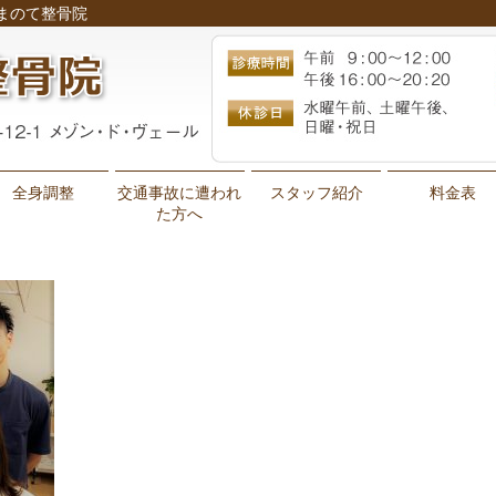
くまのて整骨院
全身調整
交通事故に遭われ
スタッフ紹介
料金表
た方へ