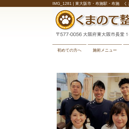
IMG_1281 | 東大阪市・布施駅・布施 
初めての方へ
施術メニュー