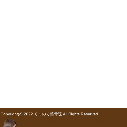
Copyright(c) 2022 くまのて整骨院 All Rights Reserved.
powered by ラ
ポールスタイル（整骨院・整体院・治療院HP制作）