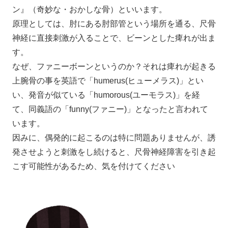
ン』（奇妙な・おかしな骨）といいます。
原理としては、肘にある肘部管という場所を通る、尺骨
神経に直接刺激が入ることで、ビーンとした痺れが出ま
す。
なぜ、ファニーボーンというのか？それは痺れが起きる
上腕骨の事を英語で「humerus(ヒューメラス)」とい
い、発音が似ている「humorous(ユーモラス)」を経
て、同義語の「funny(ファニー)」となったと言われて
います。
因みに、偶発的に起こるのは特に問題ありませんが、誘
発させようと刺激をし続けると、尺骨神経障害を引き起
こす可能性があるため、気を付けてください