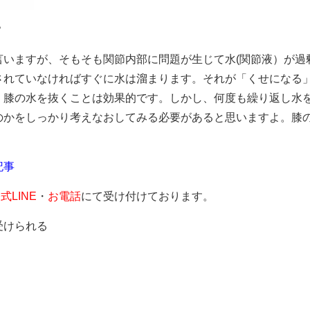
？
言いますが、そもそも関節内部に問題が生じて水(関節液）が過
されていなければすぐに水は溜まります。それが「くせになる
、膝の水を抜くことは効果的です。しかし、何度も繰り返し水
のかをしっかり考えなおしてみる必要があると思いますよ。膝
記事
式LINE
・
お電話
にて受け付けております。
受けられる