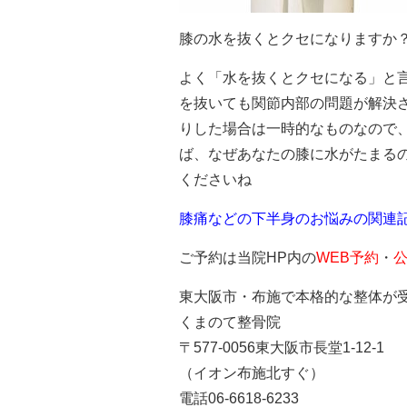
膝の水を抜くとクセになりますか
よく「水を抜くとクセになる」と
を抜いても関節内部の問題が解決
りした場合は一時的なものなので
ば、なぜあなたの膝に水がたまる
くださいね
膝痛などの下半身のお悩みの関連
ご予約は当院HP内の
WEB予約
・
公
東大阪市・布施で本格的な整体が
くまのて整骨院
〒577-0056東大阪市長堂1-12-1
（イオン布施北すぐ）
電話06-6618-6233