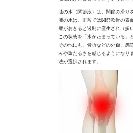
膝の水（関節液）は、関節の滑り
膝の水は、正常では関節軟骨の表
症がおきると過剰に産生され（多い
この状態を「水がたまっている」
その他にも、骨折などの外傷、感
みや重だるさを感じるようになり
法が選択されます。