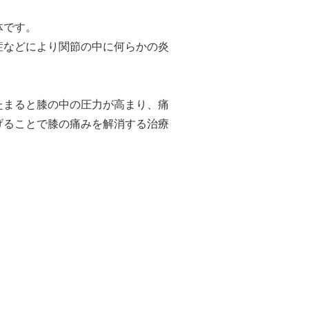
体です。
症などにより関節の中に何らかの炎
たまると膝の中の圧力が高まり、痛
げることで膝の痛みを解消する治療